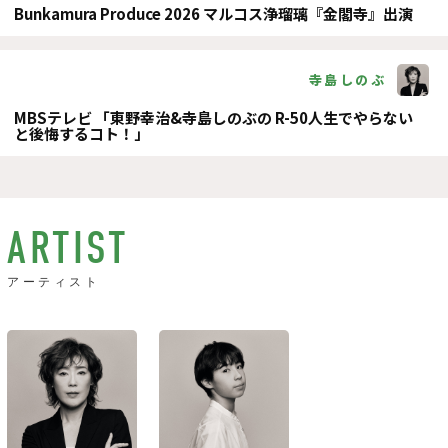
Bunkamura Produce 2026 マルコス浄瑠璃『金閣寺』出演
寺島しのぶ
MBSテレビ 「東野幸治&寺島しのぶの R-50人生でやらない
と後悔するコト！」
ARTIST