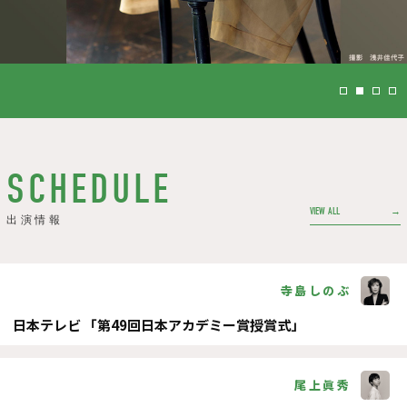
SCHEDULE
VIEW ALL
寺島しのぶ
日本テレビ 「第49回日本アカデミー賞授賞式」
尾上眞秀