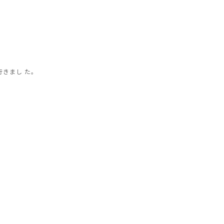
きまし た。
。