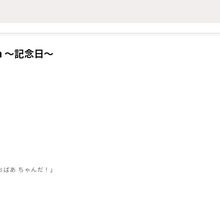
lumn 〜記念日〜
。
おばあ ちゃんだ！」
、