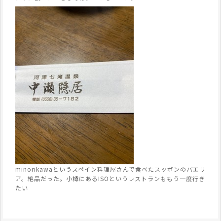
minorikawaというスペイン料理屋さんで食べたスッポンのパエリ
ア。絶品だった。小樽にあるISOというレストランももう一度行き
たい