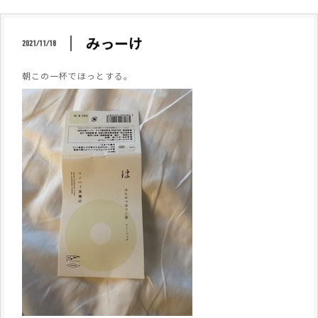
みっーけ
2021/11/18
朝この一杯でほっとする。