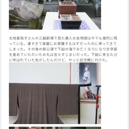
太地喜和子さんの三越劇場で見た唐人お吉物語は今でも強烈に残
っている。凄すぎて楽屋にお邪魔するはずだったのに帰ってきて
しまった。その後の旅公演で下田の海でお亡くなりになり文学座
を進めていただいたお礼は言えずじまいだった。下田に来るたび
に呼ばれていた気がしたんだけど、やっと記念館に行けた。