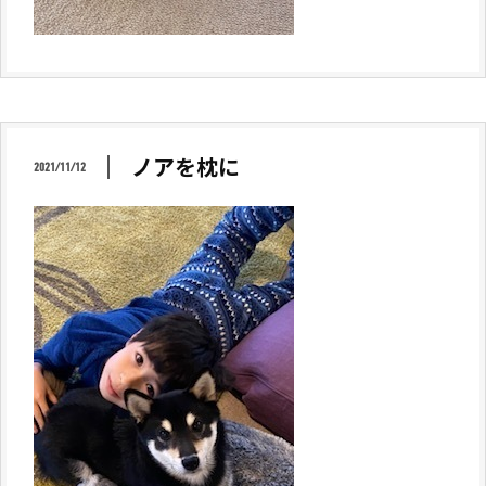
ノアを枕に
2021/11/12