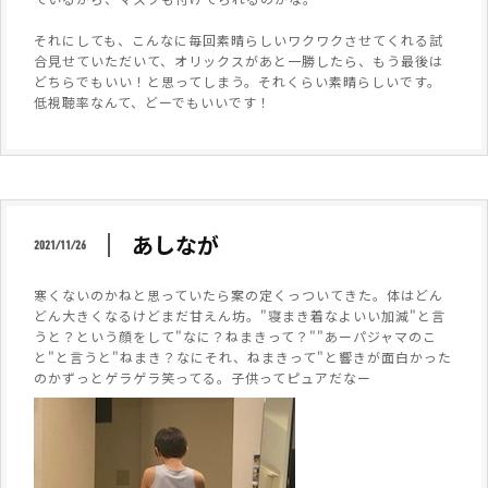
それにしても、こんなに毎回素晴らしいワクワクさせてくれる試
合見せていただいて、オリックスがあと一勝したら、もう最後は
どちらでもいい！と思ってしまう。それくらい素晴らしいです。
低視聴率なんて、どーでもいいです！
あしなが
2021/11/26
寒くないのかねと思っていたら案の定くっついてきた。体はどん
どん大きくなるけどまだ甘えん坊。"寝まき着なよいい加減"と言
うと？という顔をして"なに？ねまきって？""あーパジャマのこ
と"と言うと"ねまき？なにそれ、ねまきって"と響きが面白かった
のかずっとゲラゲラ笑ってる。子供ってピュアだなー