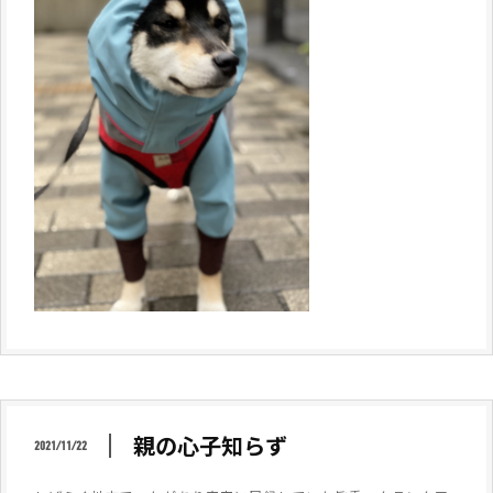
親の心子知らず
2021/11/22