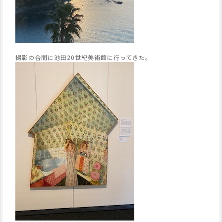
撮影の合間に池田20世紀美術館に行ってきた。