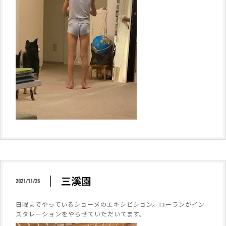
三溪園
2021/11/25
日曜までやっているショーメのエキシビション。ローランがイン
スタレーションをやらせていただいてます。