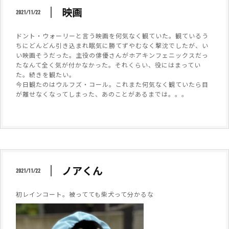
映画
2021/11/22
ドント・ウォーリーと言う映画を何気なく観ていた。観ているう
ちにどんどん引き込まれ眠気に勝てずやむなく撃沈でしたが、い
い映画そうだった。主役の俳優さんがホアキンフェニックスだっ
たなんて全く気が付かなかった。それくらい、役にはまってい
た。続きを観たい。
今日観たのはウルフズ・コール。これまた何気なく観ていたら目
が離せなくなってしまった、あのことがあるまでは。。。
ノアくん
2021/11/22
初レインコート。被ってても柴犬って分かるな