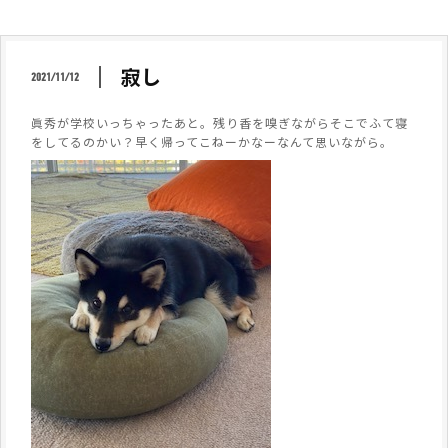
寂し
2021/11/12
眞秀が学校いっちゃったあと。残り香を嗅ぎながらそこでふて寝
をしてるのかい？早く帰ってこねーかなーなんて思いながら。