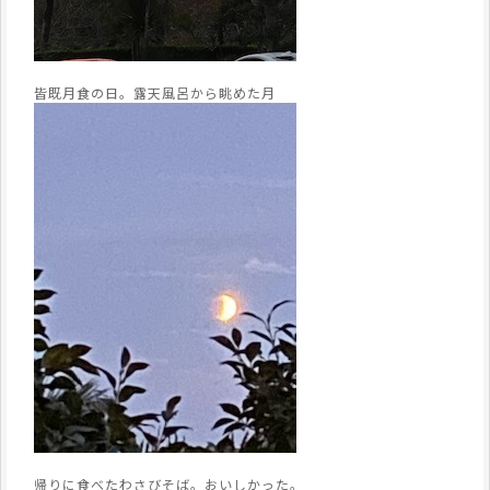
皆既月食の日。露天風呂から眺めた月
帰りに食べたわさびそば。おいしかった。