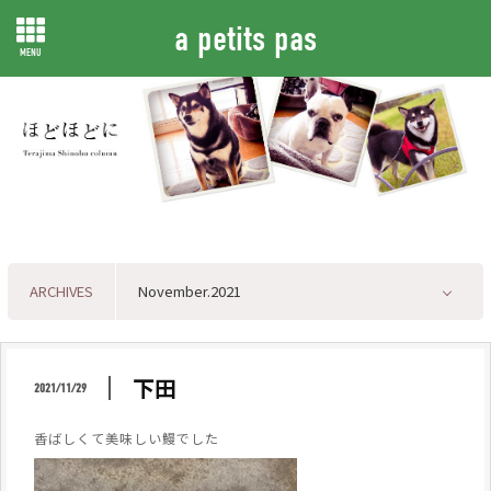
a petits pas
MENU
ARCHIVES
下田
2021/11/29
香ばしくて美味しい鰻でした