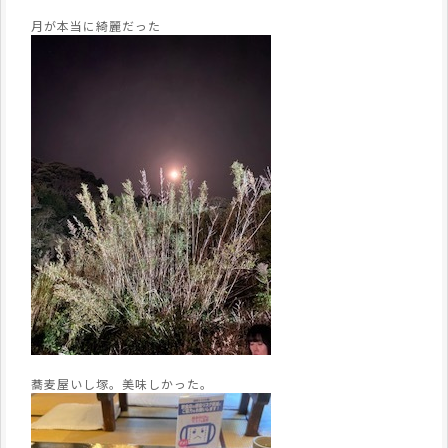
月が本当に綺麗だった
蕎麦屋いし塚。美味しかった。