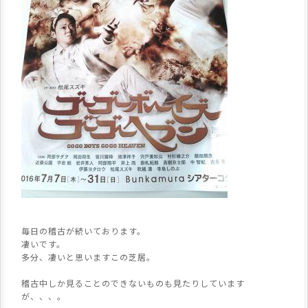
毎日の稽古が続いております。
凄いです。
多分、凄いと思いますこの芝居。
稽古中しか見ることのできないものも見たりしています
が、、、。