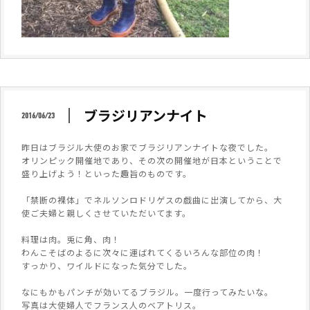
ブラジリアンナイト
2016/06/23
昨日はブラジル大使のお家でブラジリアンナイトな夜でした。
オリンピック開催地であり、その次の開催地が日本ということで
盛り上げよう！といった趣旨のものです。
「禁断の裸体」でネルソンロドリゲスの戯曲に出演してから、大
使ご夫婦と親しくさせていただいてます。
料理は肉。兎に角、肉！
わんこそばのよるに次々に運ばれてくるいろんな部位の肉！
すっかり、ワイルドになった気分でした。
なにもかもパンチが効いてるブラジル。一度行ってみたいな。
写真は大使婦人でフランス人のベアトリス。