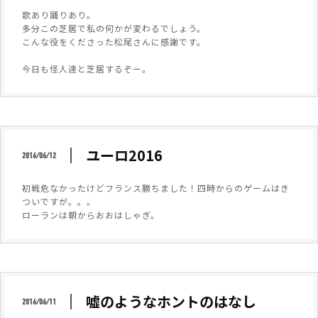
歌あり踊りあり。
多分この芝居で私の何かが変わるでしょう。
こんな役をくださった松尾さんに感謝です。
今日も怪人達と芝居するぞー。
ユーロ2016
2016/06/12
初戦危なかったけどフランス勝ちました！四時からのゲームはき
ついですが。。。
ローランは朝からおおはしゃぎ。
嘘のようなホントのはなし
2016/06/11