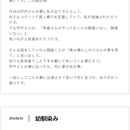
凄いです。この稽古場。
今日は宍戸さんの夢に私が出てきたらしく、
何でもコクーンで真っ裸でお芝居していて、私が逮捕されたそう
です。
でも宍戸さんは、「寺島さんのやってることは間違いない、間違
いない」と
思いながら目覚めたそうです。
そんな話をしていたら岡田くんが「実は僕もしのぶさんの夢を見
て」と言い出して。
何でも表参道で二人で手を繋いで歩いている夢だそう。
宍戸さんの夢に比べたら、何と夢のある夢。
一日にして二人の夢に出演させて頂いて何と言うか、ありがたい
限りです。
幼馴染み
2016/06/26