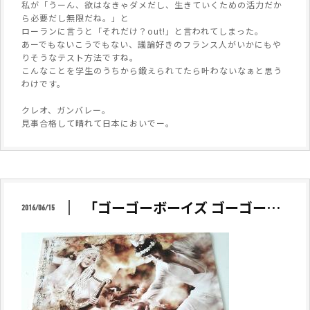
私が「うーん、欲はなきゃダメだし、生きていくための活力だか
ら必要だし無限だね。」と
ローランに言うと「それだけ？out!」と言われてしまった。
あーでもないこうでもない、議論好きのフランス人がいかにもや
りそうなテスト方法ですね。
こんなことを学生のうちから鍛えられてたら叶わないなぁと思う
わけです。
クレオ、ガンバレー。
見事合格して晴れて日本においでー。
「ゴーゴーボーイズ ゴーゴー…
2016/06/15