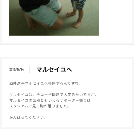
マルセイユへ
2016/06/24
酒井選手マルセイユへ移籍するんですね。
マルセイユは、今コーチ問題で大変みたいですが、
マルセイユの凶器ともいえるサポーター振りは
スタジアムで見て胸が踊りました。
がんばってください。