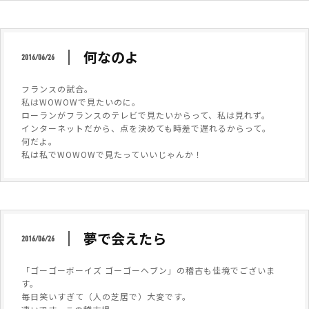
何なのよ
2016/06/26
フランスの試合。
私はWOWOWで見たいのに。
ローランがフランスのテレビで見たいからって、私は見れず。
インターネットだから、点を決めても時差で遅れるからって。
何だよ。
私は私でWOWOWで見たっていいじゃんか！
夢で会えたら
2016/06/26
「ゴーゴーボーイズ ゴーゴーヘブン」の稽古も佳境でございま
す。
毎日笑いすぎて（人の芝居で）大変です。