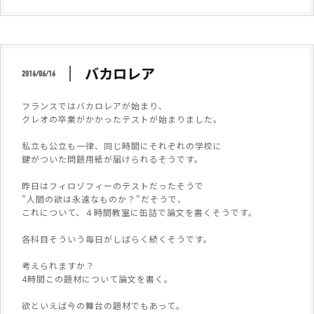
バカロレア
2016/06/16
フランスではバカロレアが始まり、
クレオの卒業がかかったテストが始まりました。
私立も公立も一律、同じ時間にそれぞれの学校に
鍵がついた問題用紙が届けられるそうです。
昨日はフィロゾフィーのテストだったそうで
"人間の欲は永遠なものか？"だそうで、
これについて、４時間教室に缶詰で論文を書くそうです。
各科目そういう毎日がしばらく続くそうです。
考えられますか？
4時間この題材について論文を書く。
欲といえば今の舞台の題材でもあって。