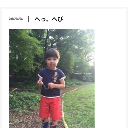
へっ、へび
2016/06/24