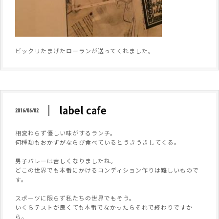
ビックリたまげたローランが送ってくれました。
label cafe
2016/06/02
相変わらず優しい味がするランチ。
何種類もおかずがならび食べているとうきうきしてくる。
男子バレーは苦しくなりましたね。
どこの世界でも本番にかけるコンディション作りは難しいもので
す。
スポーツに限らず私たちの世界でもそう。
いくらテストが良くても本番でなかったらそれで終わりですか
ら。