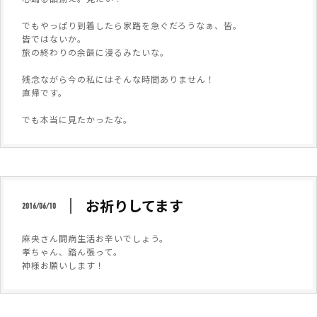
でもやっぱり到着したら家路を急ぐだろうなぁ、皆。
皆ではないか。
旅の終わりの余韻に浸るみたいな。
残念ながら今の私にはそんな時間ありません！
直帰です。
でも本当に見たかったな。
お祈りしてます
2016/06/10
麻央さん闘病生活お辛いでしょう。
孝ちゃん、踏ん張って。
神様お願いします！