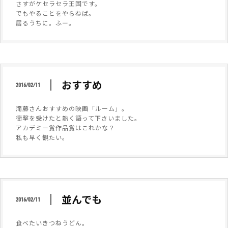
さすがケセラセラ王国です。
でもやることをやらねば。
居るうちに。ふー。
おすすめ
2016/02/11
滝藤さんおすすめの映画「ルーム」。
衝撃を受けたと熱く語って下さいました。
アカデミー賞作品賞はこれかな？
私も早く観たい。
並んでも
2016/02/11
食べたいきつねうどん。