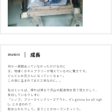
成長
2016/02/12
何か一週間会っていなかっただけなのに
又、物凄くボキャブラリーが増えているのに驚きです。
どんどんお兄さんになっていくなぁー。
この世に生まれてまだ三年なのに。。
私はといえば、帰れば帰るで沢山の配達物を見て慌ただしく、
来日しているクレオに
「シノブ。ブリーズインブリーズアウト。it's gonna be all righ
t」とか言われて
慰められたりして。言うことかローランそっくり。