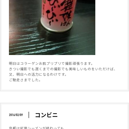
明日はコラーゲンお肌プリプリで撮影頑張ります。
きつい撮影でも遅くまでの撮影でも美味しいものをいただけば、
又、明日への活力になるわけです。
ご馳走さまでした。
コンビニ
2016/02/09
京都は紅葉シーズンが終わっても