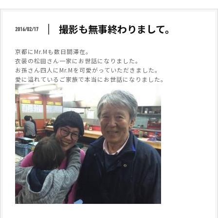
撮影も無事終わりまして。
2016/02/17
京都にMr.Mも数日間滞在。
衣装の松田さん一家にお世話になりました。
お孫さん四人にMr.Mを可愛がっていただきました。
愛に溢れているご家族で本当にお世話になりました。