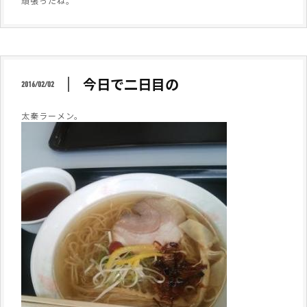
頑張ったね。
今日で二日目の
2016/02/02
太秦ラーメン。