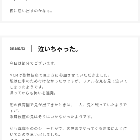
夜に思い出すのかなぁ。
泣いちゃった。
2016/02/03
今日は節分でございます。
Mr.Mは歌舞伎座で豆まきに参加させていただきました。
私は仕事のため行けなかったのですが、リアルな鬼を見て泣いて
しまったようです。
帰ってからも怖いを連発。
朝の保育園で鬼が出てきたときは、一人、鬼と戦っていたようで
すが、
歌舞伎座の鬼はそうはいかなかったようです。
私も戦隊もののショーとかで、客席までやってくる悪者によく泣
いてたのを思い出しました。