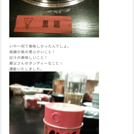
いや～何て美味しかったんでしょ。
鳥鍋の鳥の柔らかいこと！
出汁の美味しいこと！
親父さんのダンディーなこと！
堪能いたしました。