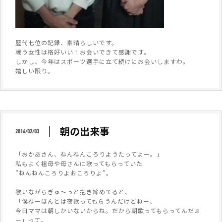
歴代七位の記録、素晴らしいです。
戦う女性は格好いい！お会いできて感謝です。
しかし、今年はスポーツ選手に立て続けにお会いしますわ。
嬉しい限り。
朝の出来事
2016/02/03
「おかあさん、ねんねんころりようたってよー。」
私もよく祖母や母さんに歌ってもらっていた
”ねんねんころりよおころりよ”。
歌いながらぎゅ～っと抱き締めてると、
「僕ねーほんとは夜歌ってもらうんだけどねー、
今日ママは朝しかいないからね。だから朝歌ってもらってんだぁ
ー」って。