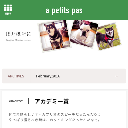
a petits pas
MENU
ARCHIVES
アカデミー賞
2016/02/29
何て素晴らしいディカプリオのスピーチだったんだろう。
やっぱり獲るべき時はこのタイミングだったんだなぁ。