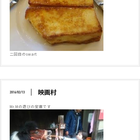
二回目のswart
映画村
2016/02/13
Mr.Mの遊びの宝庫です