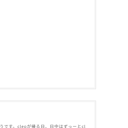
す。cleoが帰る日、日中はずっーとcl