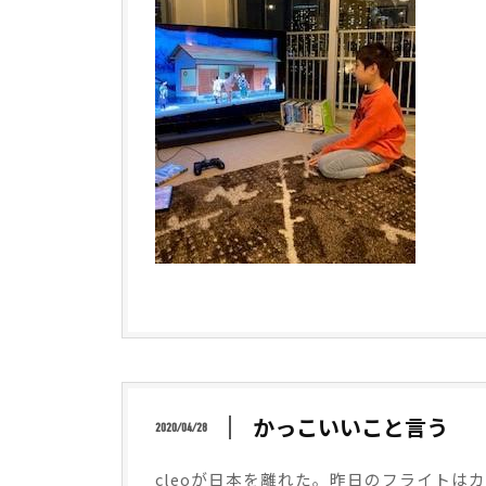
かっこいいこと言う
2020/04/28
cleo
が日本を離れた。昨日のフライトはカ