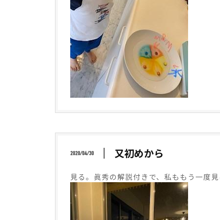
又初めから
2020/04/30
見る。眞秀の解説付きで、私ももう一度見