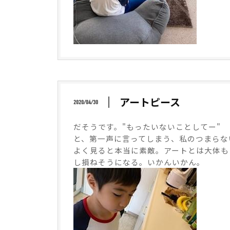
アートピース
2020/04/30
だそうです。"もったいないことしてー"
と、第一声に言ってしまう、私のつまらな
よく見ると本当に素敵。アートとは大体も
し損ねそうになる。いかんいかん。