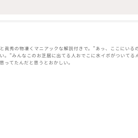
と眞秀の物凄くマニアックな解説付きで。"あっ、ここにいるの
白い。"みんなこのお芝居に出てる人おでこに水イボがついてる
思ってたんだと思うとおかしい。