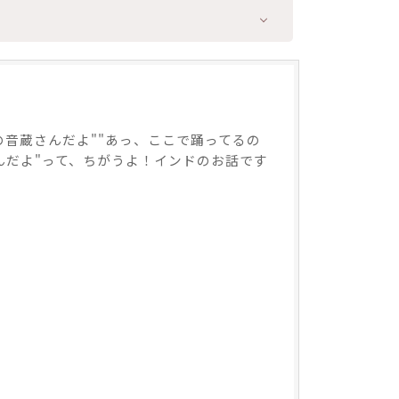
音蔵さんだよ""あっ、ここで踊ってるの
んだよ"って、ちがうよ！インドのお話です