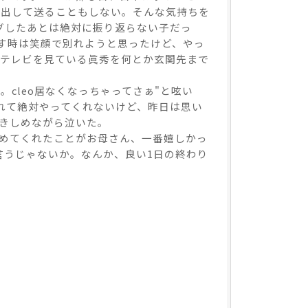
見出して送ることもしない。そんな気持ちを
ハグしたあとは絶対に振り返らない子だっ
す時は笑顔で別れようと思ったけど、やっ
ってしまった。テレビを見ている眞秀を何とか玄関先まで
。cleo居なくなっちゃってさぁ"と呟い
れて絶対やってくれないけど、昨日は思い
きしめながら泣いた。
しめてくれたことがお母さん、一番嬉しかっ
言うじゃないか。なんか、良い1日の終わり