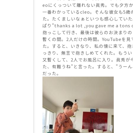
eoにくっついて離れない眞秀。でも夕方
一番わかっているcleo。そんな彼女も
た。たくましいなぁといつも感心していた
ぱり"thanks a lot ,you gave
抱っこして行き、最後は彼らのお決まりの
暫くの間。2人だけの時間。YouTube
た。すると、いきなり、私の懐に来て、抱
っきり、無言で抱きしめてくれた。もうい
又暫くして、2人でお風呂に入り。眞秀が
た、有難うね"と言った。すると、"うー
だった。