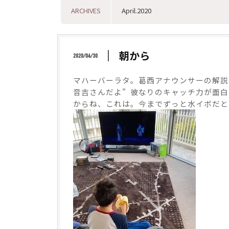
ARCHIVES
朝から
2020/04/30
マハーバーラタ。葛西アナウンサーの解説
音吉さんだよ" 彼なりのキャッチ力が面
からね、これは。今までずっと水イボだと