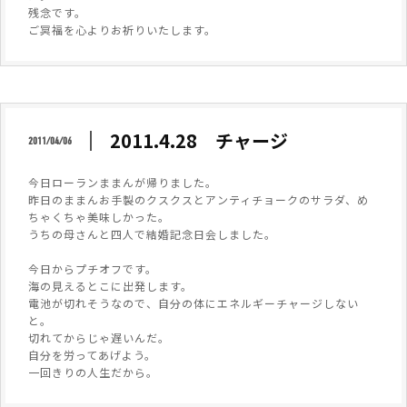
残念です。
ご冥福を心よりお祈りいたします。
2011.4.28 チャージ
2011/04/06
今日ローランままんが帰りました。
昨日のままんお手製のクスクスとアンティチョークのサラダ、め
ちゃくちゃ美味しかった。
うちの母さんと四人で結婚記念日会しました。
今日からプチオフです。
海の見えるとこに出発します。
電池が切れそうなので、自分の体にエネルギーチャージしない
と。
切れてからじゃ遅いんだ。
自分を労ってあげよう。
一回きりの人生だから。