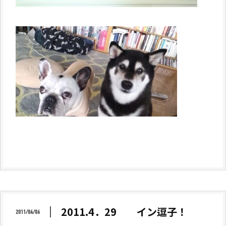
2011.4．29 イン逗子！
2011/04/06