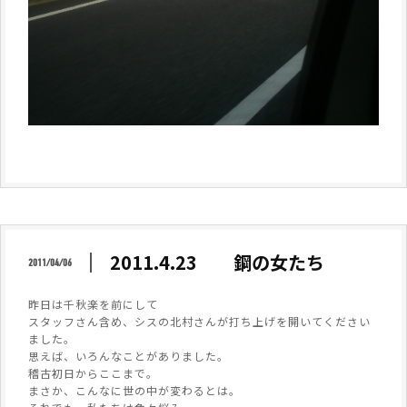
2011.4.23 鋼の女たち
2011/04/06
昨日は千秋楽を前にして
スタッフさん含め、シスの北村さんが打ち上げを開いてください
ました。
思えば、いろんなことがありました。
稽古初日からここまで。
まさか、こんなに世の中が変わるとは。