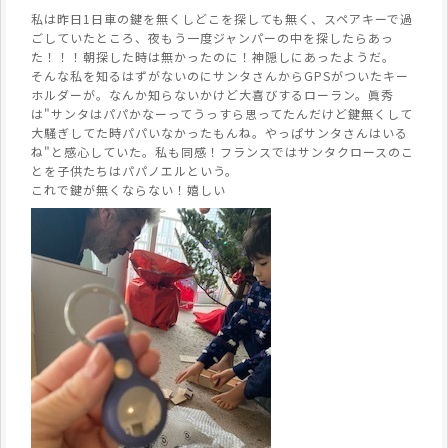
私は昨日1日車の鍵を無くしどこを探しても無く、スペアキーで過
ごしていたところ、夜もう一度ジャンパーの中を探したらあっ
た！！！朝探した時は無かったのに！神隠しにあったようだ。
そんな私を知るはずがないのにサンタさんからGPSがついたキー
ホルダーが。なんか知らないかけど大喜びするローラン。眞秀
は"サンタはパパかなーってうっすら思ってたんだけど鍵無くして
大騒ぎしてた時パパいなかったもんね。やっぱサンタさんはいる
ね"と感心していた。私も同感！フランスではサンタクロースのこ
とを子供たちはパパノエルという。
これで鍵が無くならない！嬉しい