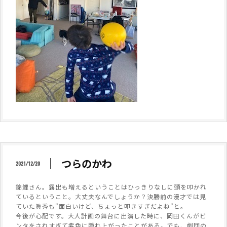
つらのかわ
2021/12/20
錦鯉さん。露出も増えるということはひっきりなしに頭を叩かれ
ているということ。大丈夫なんでしょうか？決勝前の漫才では見
ていた眞秀も"面白いけど、ちょっと叩きすぎだよね"と。
今後が心配です。大人計画の舞台に出演した時に、岡田くんがビ
ンタをされすぎて紫色に腫れ上がったことがある。でも、劇団の