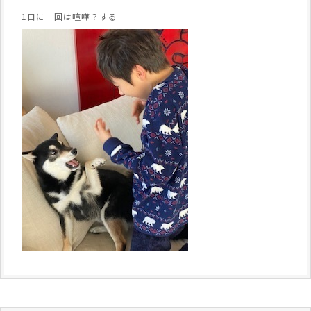
1日に一回は喧嘩？する