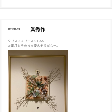
眞秀作
2021/12/20
クリスマスリースらしい。
お正月もそのまま使えそうだなー。