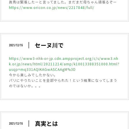
眞秀は緊張したーと言ってました。まだまだ母ちゃん頑張るぞー
https://www.oricon.co.jp/news/2217848/full/
セーヌ川で
2021/12/15
https://www3-nhk-or-jp.cdn.ampproject.org/c/s/www3.nh
k.or.jp/news/html/20211214/amp/k10013388351000.html?
usqp=mq331AQIKAGwASCAAgM%3D
今から楽しみでしたかない。
パリにやりたいことを全部やられた！という結果になってしまう
のではないか。。。
真実とは
2021/12/15