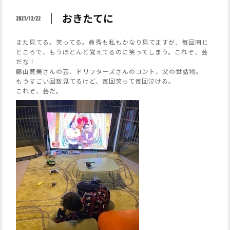
おきたてに
2021/12/22
また見てる。笑ってる。眞秀も私もかなり見てますが、毎回同じ
ところで、もうほとんど覚えてるのに笑ってしまう。これぞ、芸
だな！
藤山寛美さんの芸、ドリフターズさんのコント、父の世話物。
もうすごい回数見てるけど、毎回笑って毎回泣ける。
これぞ、芸だ。