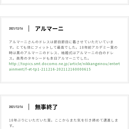
アルマーニ
2021/12/16
アルマーニさんのドレスは節目節目に着させていただいていま
す。とても体にフィットして最高でした。18年前アカデミー賞の
時は黒のアルマーニのドレス、結婚式はアルマーニの白のドレ
ス。眞秀のタキシードも本日アルマーニでした。
http://topics.smt.docomo.ne.jp/article/nikkangeinou/entert
ainment/f-et-tp1-211216-202112160000615
無事終了
2021/12/16
18年ぶりにいただいた賞。ここからまた気を引き締めて邁進しま
す。