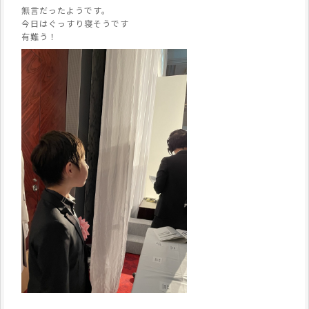
無言だったようです。
今日はぐっすり寝そうです
有難う！