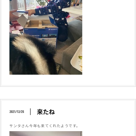
来たね
2021/12/25
サンタさん今年も来てくれたようです。