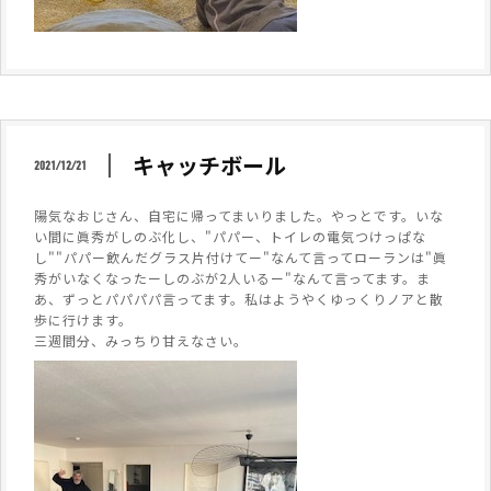
キャッチボール
2021/12/21
陽気なおじさん、自宅に帰ってまいりました。やっとです。いな
い間に眞秀がしのぶ化し、"パパー、トイレの電気つけっぱな
し""パパー飲んだグラス片付けてー"なんて言ってローランは"眞
秀がいなくなったーしのぶが2人いるー"なんて言ってます。ま
あ、ずっとパパパパ言ってます。私はようやくゆっくりノアと散
歩に行けます。
三週間分、みっちり甘えなさい。