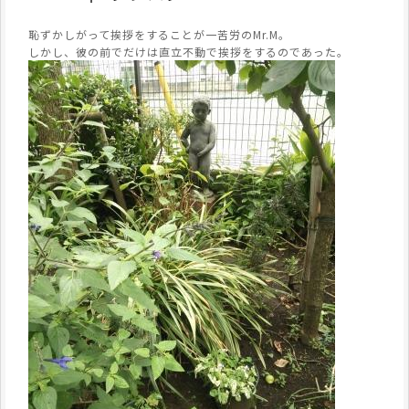
恥ずかしがって挨拶をすることが一苦労のMr.M。
しかし、彼の前でだけは直立不動で挨拶をするのであった。