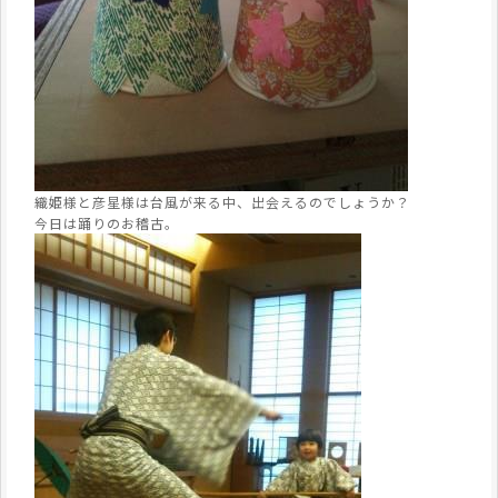
織姫様と彦星様は台風が来る中、出会えるのでしょうか？
今日は踊りのお稽古。