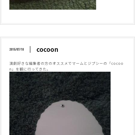
cocoon
2015/07/10
演劇好きな編集者の方のオススメでマームとジプシーの「cocoo
n」を観に行ってきた。