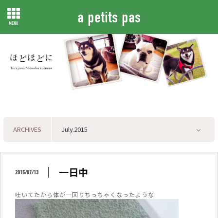
a petits pas
MENU
ARCHIVES
一日中
2015/07/13
吐いてたから体が一回りちっちゃくなったような