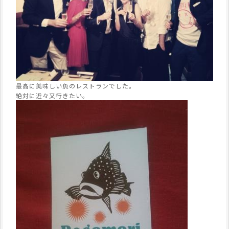
最高に美味しい魚のレストランでした。
絶対に近々又行きたい。