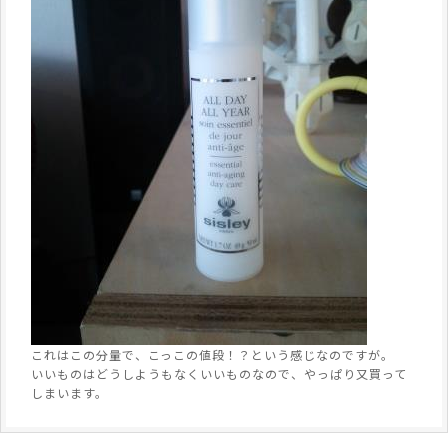
これはこの分量で、こっこの値段！？という感じなのですが。
いいものはどうしようもなくいいものなので、やっぱり又買って
しまいます。