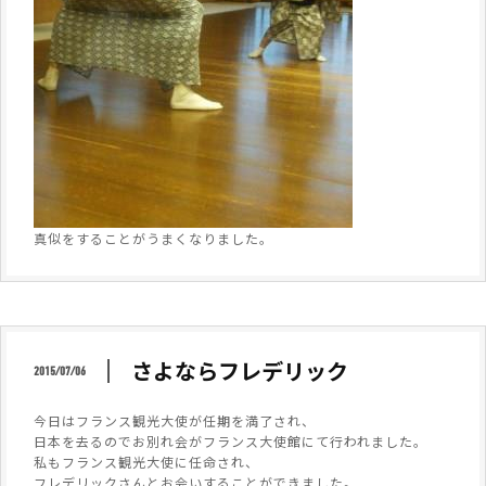
真似をすることがうまくなりました。
さよならフレデリック
2015/07/06
今日はフランス観光大使が任期を満了され、
日本を去るのでお別れ会がフランス大使館にて行われました。
私もフランス観光大使に任命され、
フレデリックさんとお会いすることができました。