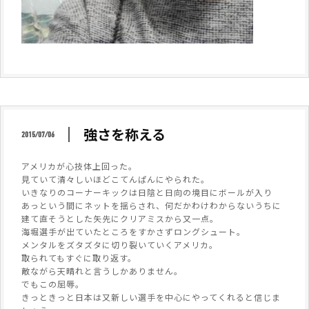
強さを称える
2015/07/06
アメリカが心技体上回った。
見ていて清々しいほどこてんぱんにやられた。
いきなりのコーナーキックは日陰と日向の境目にボールが入り
あっという間にネットを揺らされ、何だかわけわからないうちに
建て直そうとした矢先にクリアミスから又一点。
海堀選手が出ていたところをすかさずロングシュート。
メンタルをズタズタに切り裂いていくアメリカ。
取られてもすぐに取り返す。
敵ながら天晴れと言うしかありません。
でもこの屈辱。
きっときっと日本は又新しい選手を中心にやってくれると信じま