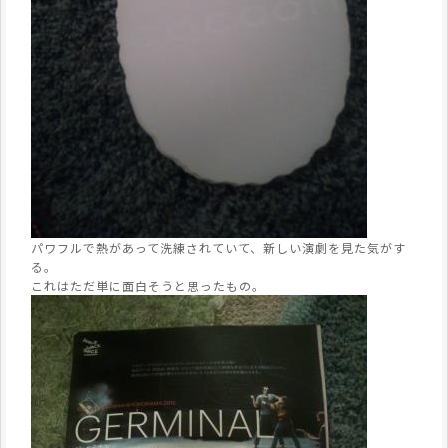
パワフルで熱があって洗練されていて、新しい演劇を見た気がす
る。
これはただ単に面白そうと思ったもの。