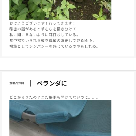
おはようございます！行ってきます！
秘密の話があると草むらを掻き分けて
私に聞こえないように耳打ちしている。
年中裸でいられる彼を尊敬の眼差しで見るMr.M.
裸族としてシンパシーを感じているのやもしれぬ。
ベランダに
2015/07/08
どこからきたの？まだ梅雨も開けてないのに。。。