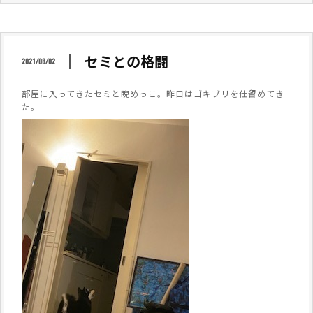
セミとの格闘
2021/08/02
部屋に入ってきたセミと睨めっこ。昨日はゴキブリを仕留めてき
た。