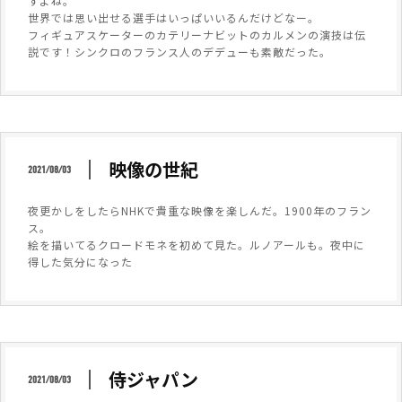
すよね。
世界では思い出せる選手はいっぱいいるんだけどなー。
フィギュアスケーターのカテリーナビットのカルメンの演技は伝
説です！シンクロのフランス人のデデューも素敵だった。
映像の世紀
2021/08/03
夜更かしをしたらNHKで貴重な映像を楽しんだ。1900年のフラン
ス。
絵を描いてるクロードモネを初めて見た。ルノアールも。夜中に
得した気分になった
侍ジャパン
2021/08/03