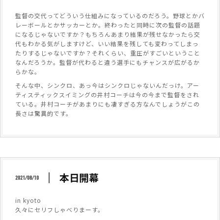
監督の交代ってどういう仕組みになっているのだろう。野球とかバ
レーボールとかサッカーとか。終わったと同時に次の監督の話題
になるじゃないですか？もちろんあまり結果が残せなかったら交
代もわかる気がしますけど、いい結果を残しても変わってしまっ
たりするじゃないですか？それくらい、重圧がすごいということ
なんだろうか。監督が代わると違う選手にもチャンスが広がるか
らかな。
そんな中、シンクロ、あっ今はシンクロじゃないんだっけ。アー
ティスティックスイミングの井村コーチは今の今まで監督をされ
ている。井村コーチがあまりにも凄すぎる方なんでしょうがこの
長さは驚異的です。
本日開幕
2021/08/10
in kyoto
久々にセリフしゃべりまーす。