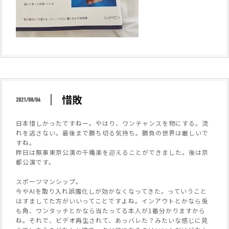
惜敗
2021/08/04
日本惜しかったですねー。やはり、ワンチャンスを物にする。流
れを逃さない。最後まで勝ち切る気持ち。勝負の世界は厳しいで
すね。
昨日は無事東京公演の千穐楽を迎えることができました。後は京
都公演です。
スポーツマンシップ。
今やAIを取り入れ誤魔化しが効かなくなってきた。っていうこと
はすましてた方がいいってことですよね。インアウトとかなら兎
も角、ワンタッチとかなら当たってる本人が1番分かりますから
ね。それで、ビデオ再生されて、あっバレた？みたいな感じに見