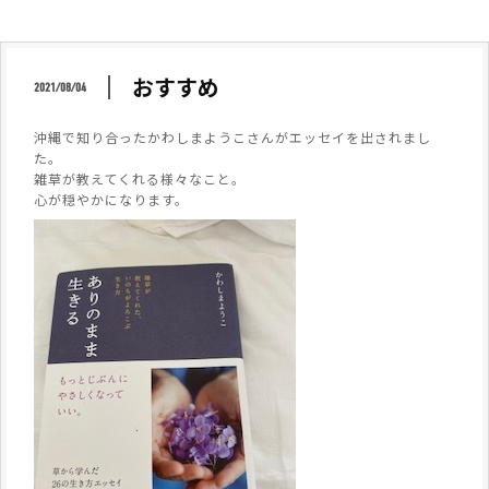
おすすめ
2021/08/04
沖縄で知り合ったかわしまようこさんがエッセイを出されまし
た。
雑草が教えてくれる様々なこと。
心が穏やかになります。