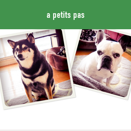
a petits pas