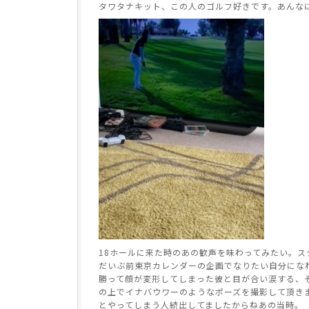
タワタナキット、この人のゴルフ好きです。あんな
18ホールに来た時のあの歓声を味わってみたい。
だいぶ前東京カレンダーの企画でなりたい自分にな
勝って顔が変形してしまった彼と目が合い涙する、
の上でイナバウワーのようなポーズを撮影して頂き
とやってしまう人続出してましたからねあの当時。