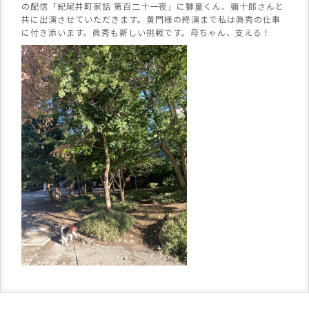
の配信「紀尾井町家話 第百二十一夜」に獅童くん、彌十郎さんと
共に出演させていただきます。黄門様の終演まで私は眞秀の仕事
に付き添います。眞秀も新しい挑戦です。母ちゃん、支える！