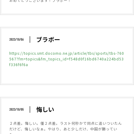
おめでとうございます！ブラボー！
ブラボー
2023/10/06
https://topics.smt.docomo.ne.jp/article/tbs/sports/tbs-760
567?fm=topics&fm_topics_id=f548d0f16bd6740a224bd53
f336f6f6a
悔しい
2023/10/05
２点差。悔しい。僅２点差。ラスト何秒かで同点に追いついたん
だけど、悔しいなぁ。やはり、あと少しだけ、中国が勝ってい