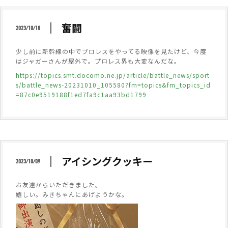
奮闘
2023/10/10
少し前に新幹線の中でプロレスをやってる映像を見たけど、今度
はジャガーさんが屋外で。プロレス界も大変なんだな。
https://topics.smt.docomo.ne.jp/article/battle_news/sport
s/battle_news-20231010_105580?fm=topics&fm_topics_id
=87c0e9519188f1ed7fa9c1aa93bd1799
アイシングクッキー
2023/10/09
お友達からいただきました。
嬉しい。みきちゃんにあげようかな。