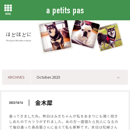
a petits pas
MENU
ARCHIVES
金木犀
2023/10/16
香ってきましたね。昨日はみきちゃんが私をあまりにも強く抱き
しめたのでカツラがずれました。あの方一度寝たら別人になるの
で毎日違った長兵衛さんに会えて私も新鮮です。本日は松緑さん