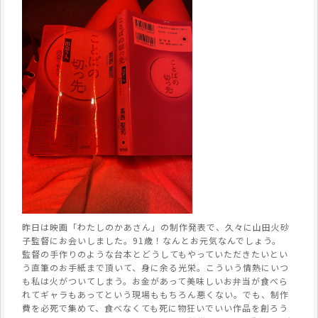
昨日は映画「わたしのかあさん」の制作発表で、久々に山田火砂
子監督にお会いしました。91歳！なんとお元気なんでしょう。
監督の手作りのような台本とどうしてもやっていただきたいとい
う直筆のお手紙まで頂いて、身に余る光栄。こういう情熱にいつ
も私は火がついてしまう。お金があって美味しいお弁当が食べら
れてギャラもあってという現場ももちろん悪くない。でも、制作
費を必死で集めて、食べなくても死に物狂いでいい作品を創ろう