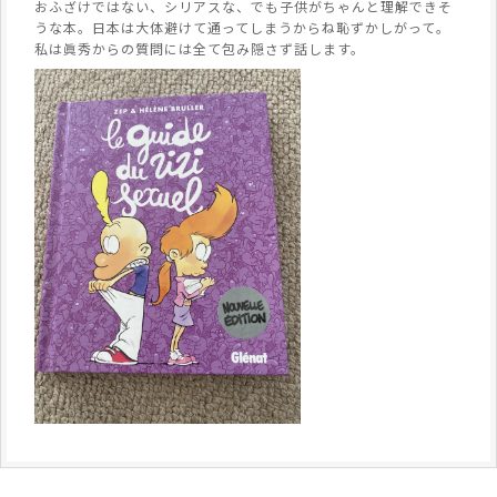
おふざけではない、シリアスな、でも子供がちゃんと理解できそ
うな本。日本は大体避けて通ってしまうからね恥ずかしがって。
私は眞秀からの質問には全て包み隠さず話します。