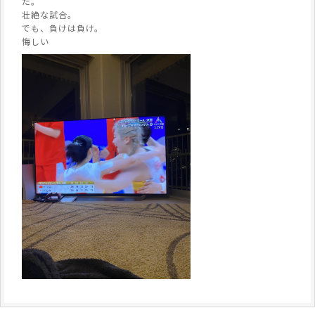
た。
壮絶な試合。
でも、負けは負け。
悔しい