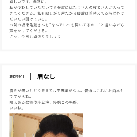
嬉しいです。非常に。
私が使わせていただいてる楽屋にはたくさんの役者さんが入って
きてくださる。私も寂しがり屋だから暖簾は着替えてる時以外は
だいたい開けている。
お隣の坂東亀蔵さんも"なんでいつも開いてるのー"と言いながら
声をかけてくださる。
さっ、今日も頑張りましょう。
眉なし
2023/10/11
眉毛が無いとどう考えても不思議だなぁ。普通はこれにお歯黒も
ですからね。
映えある歌舞伎座公演、終始この格好。
いいね。