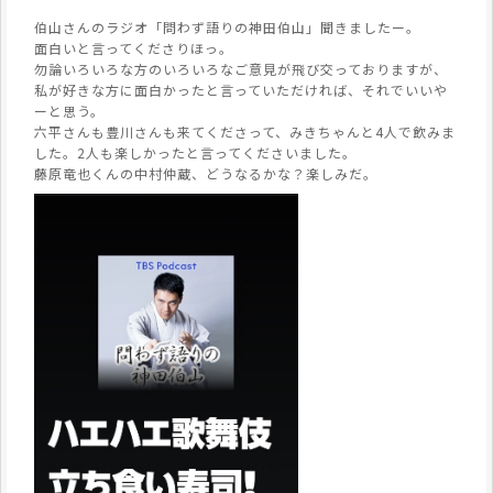
伯山さんのラジオ「問わず語りの神田伯山」聞きましたー。
面白いと言ってくださりほっ。
勿論いろいろな方のいろいろなご意見が飛び交っておりますが、
私が好きな方に面白かったと言っていただければ、それでいいや
ーと思う。
六平さんも豊川さんも来てくださって、みきちゃんと4人で飲みま
した。2人も楽しかったと言ってくださいました。
藤原竜也くんの中村仲蔵、どうなるかな？楽しみだ。