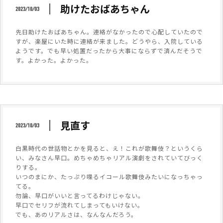
助けたおばあちゃん
2023/10/03
先日助けたおばあちゃん。連絡がなかったので心配していたので
すが、楽屋にいた時に連絡が来ました。どうやら、入院している
ようです。でも早い処置だったから大事にならずで済んだそうで
す。よかった。よかった。
見直す
2023/10/03
白黒時代の世話物とかを見ると、え！これが歌舞伎？というくら
い、みなさん早口。めちゃめちゃリアル演劇をされていてびっく
りする。
いつのまにか、たっぷり喋るイコール歌舞伎みたいになっちゃっ
てる。
勿論、早口がいいと言ってるわけじゃない。
早口でセリフが流れてしまってもいけない。
でも、あのリアルさは、なんなんだろう。