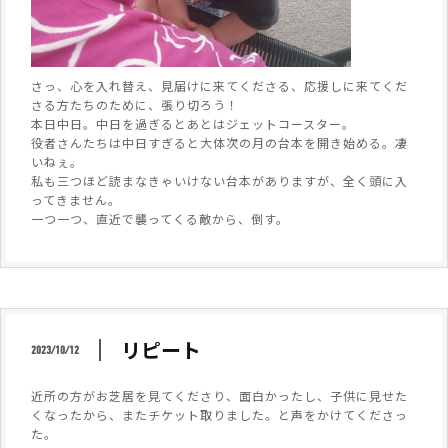
さっ、心を入れ替え、見届けに来てくださる、応援しに来てくだ
さる方たちのために、張り切ろう！
本日中日。中日を過ぎるとあとはジェットコースター。
役者さんたちは中日すぎると大体次の月の台本を開き始める。凄
いねぇ。
私も三つほど読まなきゃいけない台本がありますが、全く頭に入
ってきません。
一つ一つ、直近で襲ってくる敵から、倒す。
リピート
2023/10/12
近所の方がお芝居を見てくださり、面白かったし、子供に見せた
くなったから、またチケット取りました。と声をかけてくださっ
た。