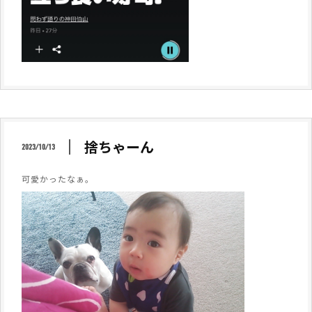
捨ちゃーん
2023/10/13
可愛かったなぁ。