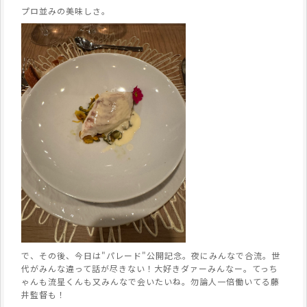
プロ並みの美味しさ。
で、その後、今日は"パレード"公開記念。夜にみんなで合流。世
代がみんな違って話が尽きない！大好きダァーみんなー。てっち
ゃんも流星くんも又みんなで会いたいね。勿論人一倍働いてる藤
井監督も！