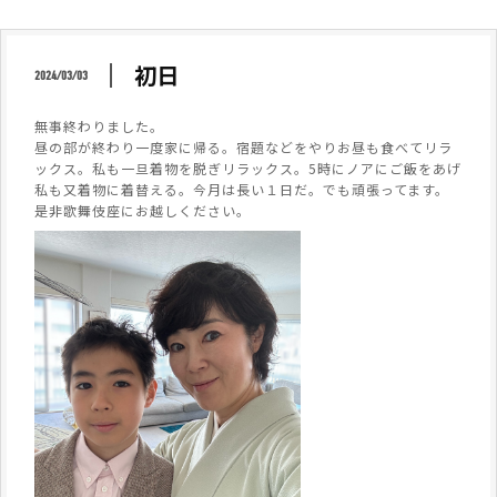
初日
2024/03/03
無事終わりました。
昼の部が終わり一度家に帰る。宿題などをやりお昼も食べてリラ
ックス。私も一旦着物を脱ぎリラックス。5時にノアにご飯をあげ
私も又着物に着替える。今月は長い１日だ。でも頑張ってます。
是非歌舞伎座にお越しください。