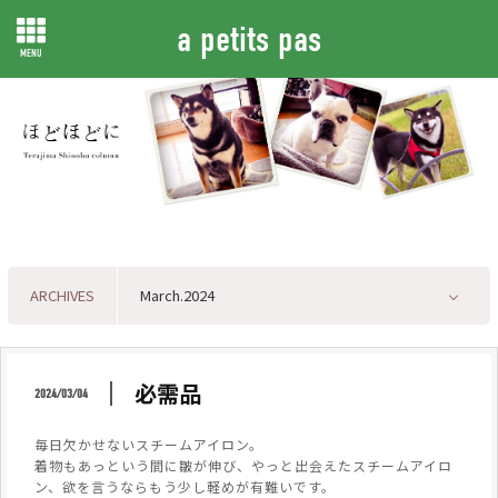
a petits pas
MENU
ARCHIVES
必需品
2024/03/04
毎日欠かせないスチームアイロン。
着物もあっという間に皺が伸び、やっと出会えたスチームアイロ
ン、欲を言うならもう少し軽めが有難いです。